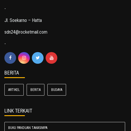
-
Jl. Soekarno – Hatta
sdn24@rocketmail.com
-
BERITA
ARTIKEL
BERITA
BUDAYA
LINK TERKAIT
BUKU PANDUAN TAKASIMPA