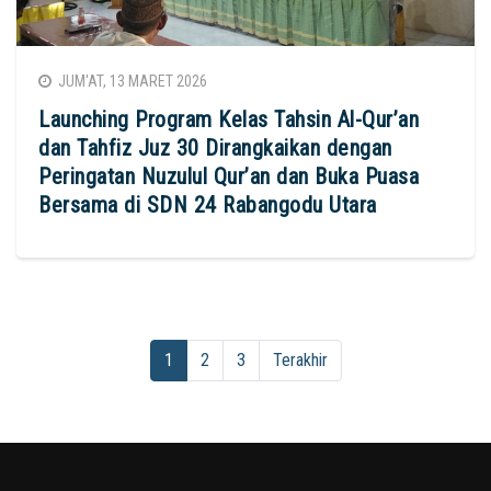
JUM'AT, 13 MARET 2026
Launching Program Kelas Tahsin Al-Qur’an
dan Tahfiz Juz 30 Dirangkaikan dengan
Peringatan Nuzulul Qur’an dan Buka Puasa
Bersama di SDN 24 Rabangodu Utara
1
2
3
Terakhir