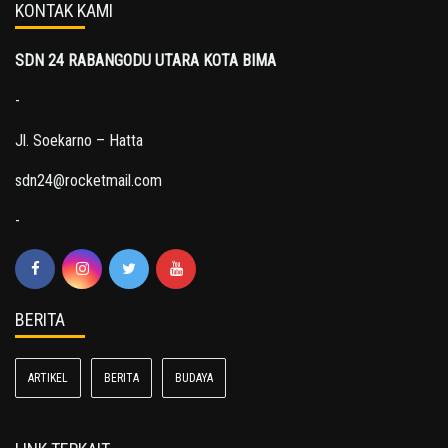
KONTAK KAMI
SDN 24 RABANGODU UTARA KOTA BIMA
-
Jl. Soekarno – Hatta
sdn24@rocketmail.com
-
BERITA
ARTIKEL
BERITA
BUDAYA