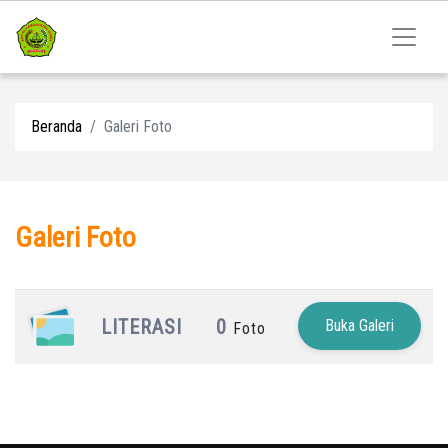
Beranda
Galeri Foto
Galeri Foto
LITERASI
0
Buka Galeri
Foto