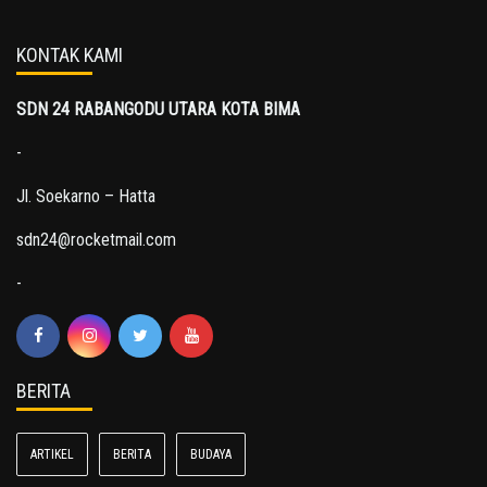
KONTAK KAMI
SDN 24 RABANGODU UTARA KOTA BIMA
-
Jl. Soekarno – Hatta
sdn24@rocketmail.com
-
BERITA
ARTIKEL
BERITA
BUDAYA