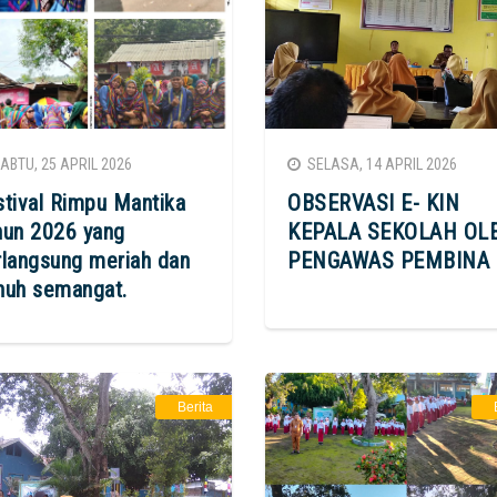
BTU, 25 APRIL 2026
SELASA, 14 APRIL 2026
stival Rimpu Mantika
OBSERVASI E- KIN
hun 2026 yang
KEPALA SEKOLAH OL
rlangsung meriah dan
PENGAWAS PEMBINA
nuh semangat.
Berita