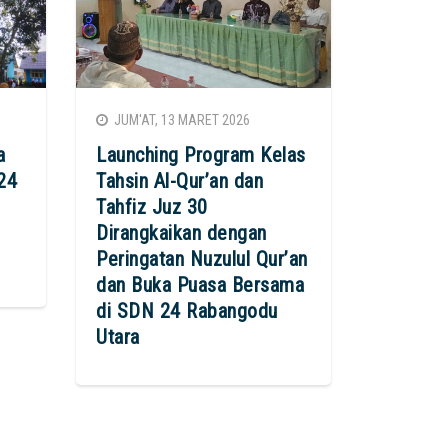
JUM'AT, 13 MARET 2026
a
Launching Program Kelas
24
Tahsin Al-Qur’an dan
Tahfiz Juz 30
Dirangkaikan dengan
Peringatan Nuzulul Qur’an
dan Buka Puasa Bersama
di SDN 24 Rabangodu
Utara