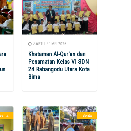
SABTU, 30 MEI 2026
ara
Khataman Al-Qur'an dan
Penamatan Kelas VI SDN
hun
24 Rabangodu Utara Kota
Bima
Berita
Berita